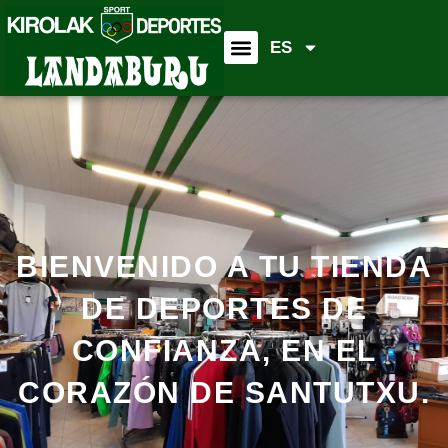
ES
BIENVENIDO A TU TIENDA
DE DEPORTES DE
CONFIANZA, EN EL
CORAZÓN DE SANTUTXU.