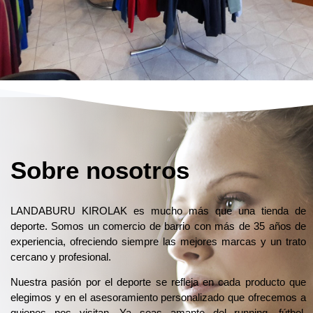
Sobre nosotros
LANDABURU KIROLAK es mucho más que una tienda de
deporte. Somos un comercio de barrio con más de 35 años de
experiencia, ofreciendo siempre las mejores marcas y un trato
cercano y profesional.
Nuestra pasión por el deporte se refleja en cada producto que
elegimos y en el asesoramiento personalizado que ofrecemos a
quienes nos visitan. Ya seas amante del running, fútbol,